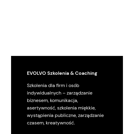
EVOLVO Szkolenia & Coaching
Szkolenia dla firm i osób
indywidualnych – zarządzanie
biznesem, komunikacja,
asertywność, szkolenia miękkie,
wystąpienia publiczne, zarządzanie
czasem, kreatywność.