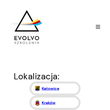
Przejdź
do
treści
Lokalizacja:
Katowice
Kraków